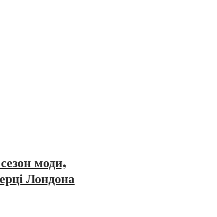
сезон моди,
серці Лондона