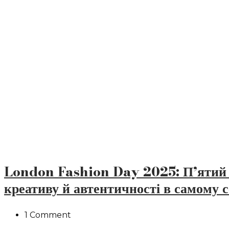
London Fashion Day 2025: П’ятий 
креативу й автентичності в самому 
1 Comment