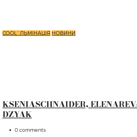
COOL`ЛЬМІНАЦІЯ
НОВИНИ
KSENIASCHNAIDER, ELENAREV
DZYAK
0 comments