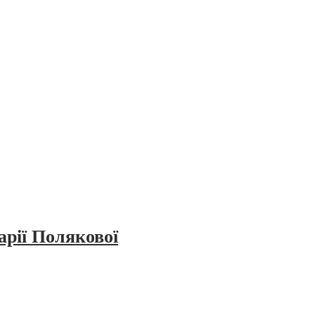
рії Полякової