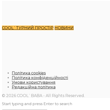
COOL`TУРНИЙ ПРОСТІР
НОВИНИ
Політика cookies
Політика конфіденційності
Умови користування
Редакційна політика
© 2026 COOL`BABA - All Rights Reserved.
Start typing and press Enter to search