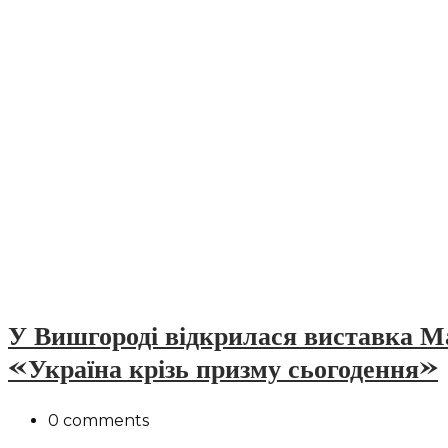
У Вишгороді відкрилася виставка Ма
«Україна крізь призму сьогодення»
0 comments