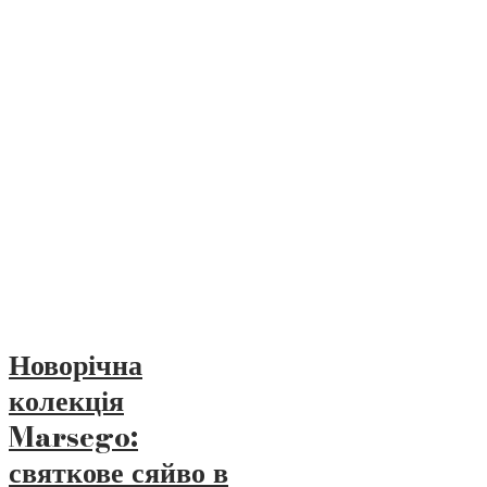
Новорічна
колекція
Marsego:
святкове сяйво в