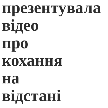
презентувала
відео
про
кохання
на
відстані