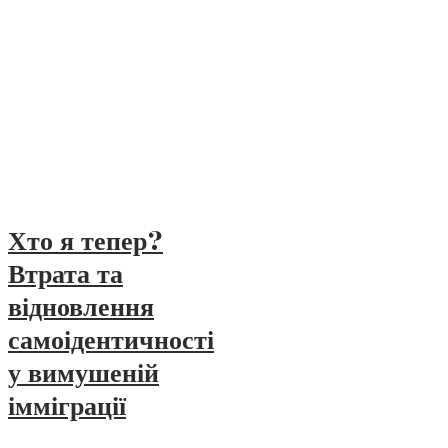
Хто я тепер?
Втрата та
відновлення
самоідентичності
у вимушеній
імміграції