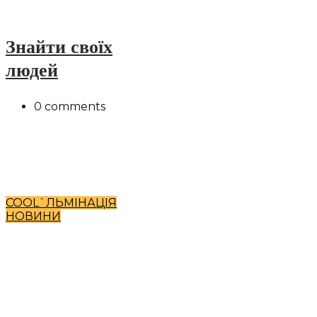
Знайти своїх
людей
0 comments
COOL`ЛЬМІНАЦІЯ
НОВИНИ