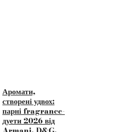
Аромати,
створені удвох:
парні fragrance-
дуети 2026 від
Armani, D&G,