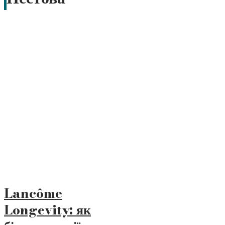
Lancôme
Longevity: як