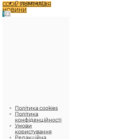
0 comments
COOL`ЛЬМІНАЦІЯ
НОВИНИ
1
2
3
Політика cookies
Політика
конфіденційності
Умови
користування
Редакційна