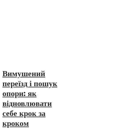
Вимушений
переїзд і пошук
опори: як
відновлювати
себе крок за
кроком