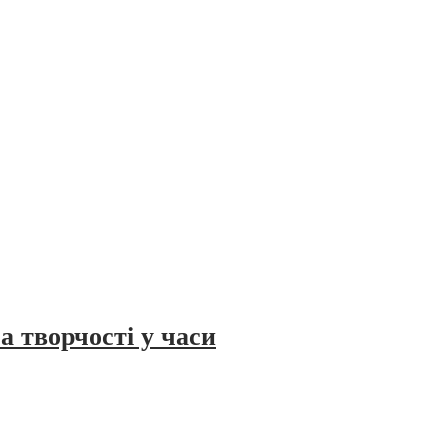
а творчості у часи