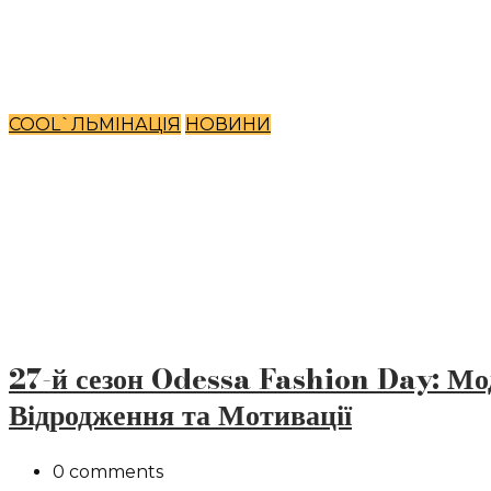
COOL`ЛЬМІНАЦІЯ
НОВИНИ
27-й сезон Odessa Fashion Day: Мо
Відродження та Мотивації
0 comments