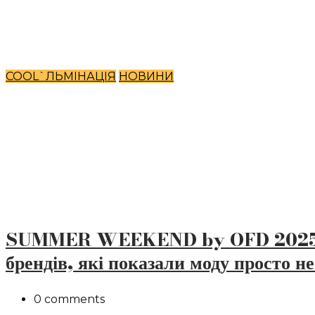
COOL`ЛЬМІНАЦІЯ
НОВИНИ
SUMMER WEEKEND by OFD 2025: 
брендів, які показали моду просто не
0 comments