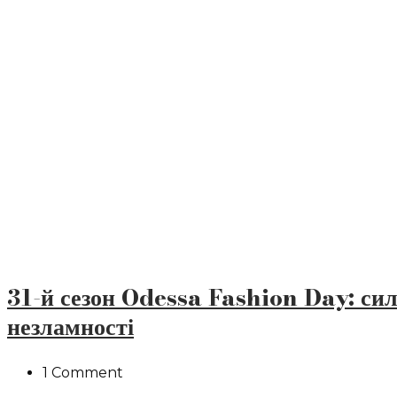
31-й сезон Odessa Fashion Day: сил
незламності
1 Comment