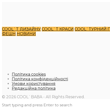
COOL`T ДИЗАЙНУ
COOL`T КРАСИ
COOL`TУРНИЙ 
ФЕШН
НОВИНИ
Політика cookies
Політика конфіденційності
Умови користування
Редакційна політика
© 2026 COOL`BABA - All Rights Reserved.
Start typing and press Enter to search