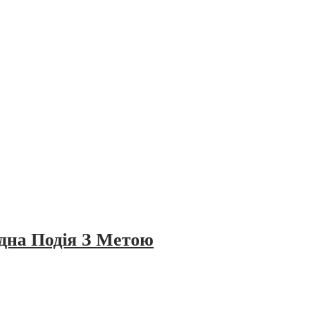
дна Подія З Метою