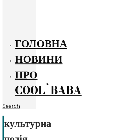
ГОЛОВНА
НОВИНИ
ПРО
COOL`BABA
Search
культурна
подія