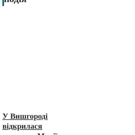
У Вишгороді
відкрилася