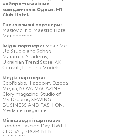
найпрестижніших
майданчиків Одеси, M1
Club Hotel.
Ексклюзивні партнери:
Maslov clinic, Maestro Hotel
Management
Імідж партнери:
Make Me
Up Studio and School,
Maramax Academy,
Ukrainian Trend Store, AK
Consult, Persona Models
Медіа партнери:
Cool’baba, Фаворит, Одеса
Медіа, NOVA MAGAZINE,
Glory magazine, Studio of
My Dreams, SEWING
BUSINESS AND FASHION,
Merlaine magazine
Міжнародні партнери:
London Fashion Day, UWILL
GLOBAL, PROMINENT