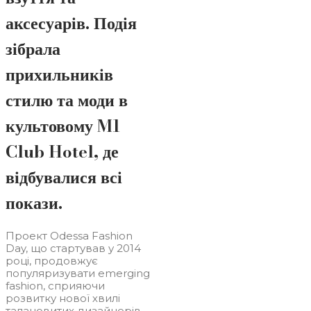
аксесуарів. Подія
зібрала
прихильників
стилю та моди в
культовому M1
Club Hotel, де
відбувалися всі
покази.
Проект Odessa Fashion
Day, що стартував у 2014
році, продовжує
популяризувати emerging
fashion, сприяючи
розвитку нової хвилі
талановитих дизайнерів.