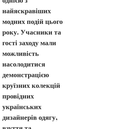
однією з
найяскравіших
модних подій цього
року. Учасники та
гості заходу мали
можливість
насолодитися
демонстрацією
круїзних колекцій
провідних
українських
дизайнерів одягу,
взуття та