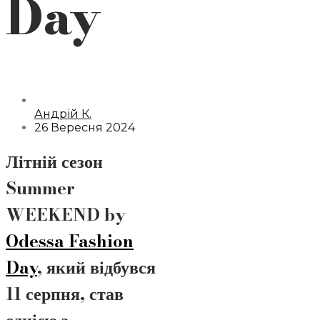
Day
Андрій К.
26 Вересня 2024
Літній сезон
Summer
WEEKEND by
Odessa Fashion
Day
, який відбувся
11 серпня, став