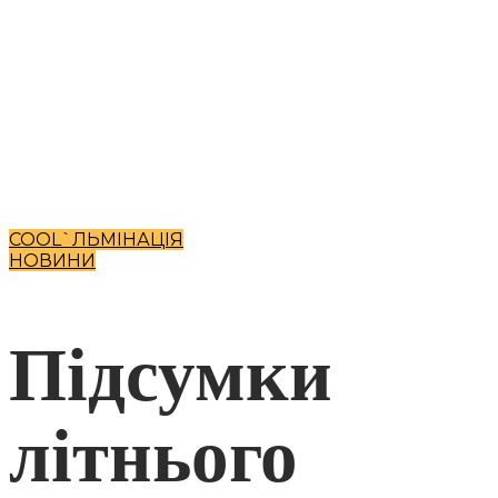
COOL`ЛЬМІНАЦІЯ
НОВИНИ
Підсумки
літнього