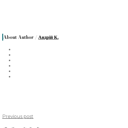
About Author /
Андрій К.
Previous post