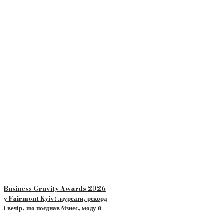
Business Gravity Awards 2026
у Fairmont Kyiv: лауреати, рекорд
і вечір, що поєднав бізнес, моду й