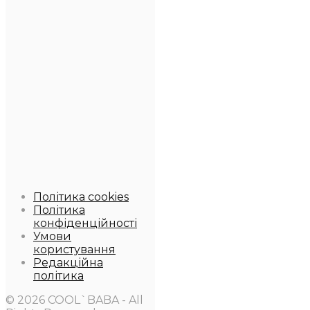
Політика cookies
Політика
конфіденційності
Умови
користування
Редакційна
політика
© 2026 COOL`BABA - All