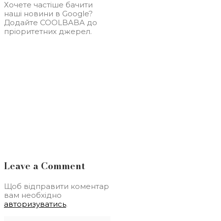
Хочете частіше бачити
наші новини в Google?
Додайте COOLBABA до
пріоритетних джерел.
Leave a Comment
Щоб відправити коментар
вам необхідно
авторизуватись
.