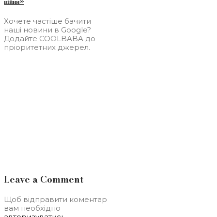
війни»
Хочете частіше бачити
наші новини в Google?
Додайте COOLBABA до
пріоритетних джерел.
Leave a Comment
Щоб відправити коментар
вам необхідно
авторизуватись
.