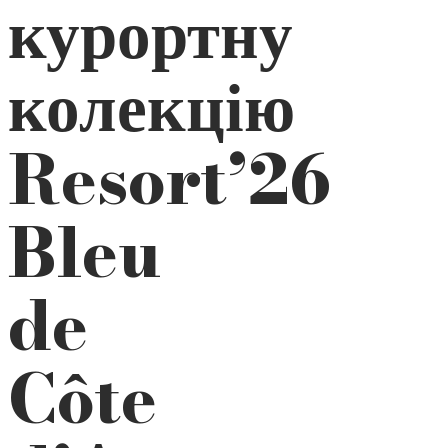
курортну
колекцію
Resort’26
Bleu
de
Côte