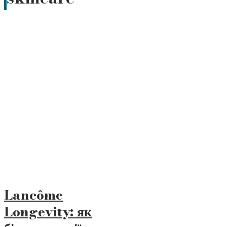
Lancôme
Longevity: як