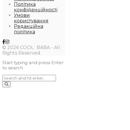
Політика
конфіденційності
Умови
користування
Редакційна
політика
© 2026 COOL`BABA - All
Rights Reserved.
Start typing and press Enter
to search