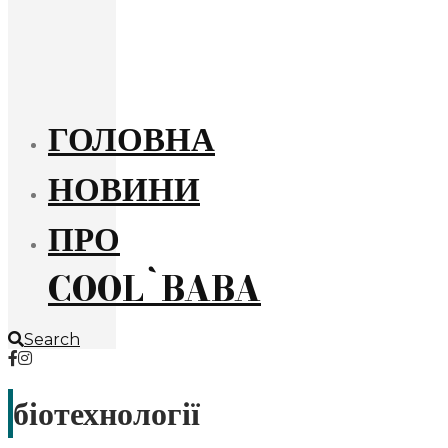
ГОЛОВНА
НОВИНИ
ПРО
COOL`BABA
Search
біотехнології