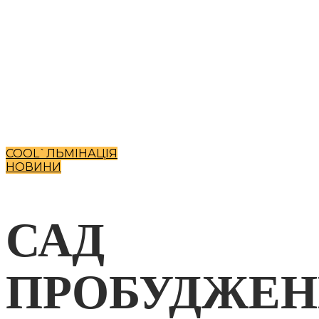
COOL`ЛЬМІНАЦІЯ
НОВИНИ
САД
ПРОБУДЖЕН