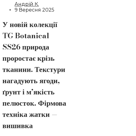
Андрій К.
9 Вересня 2025
У новій колекції
TG Botanical
SS26
природа
проростає крізь
тканини. Текстури
нагадують ягоди,
ґрунт і м’якість
пелюсток. Фірмова
техніка жатки —
вишивка