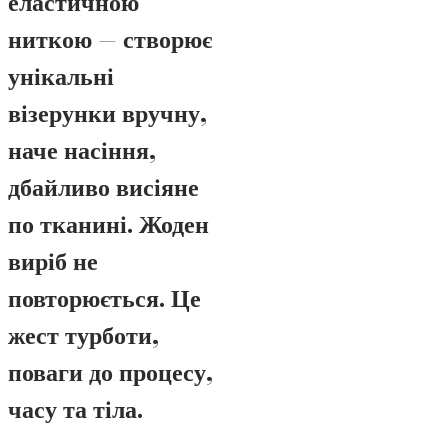
еластичною
ниткою — створює
унікальні
візерунки вручну,
наче насіння,
дбайливо висіяне
по тканині. Жоден
виріб не
повторюється. Це
жест турботи,
поваги до процесу,
часу та тіла.