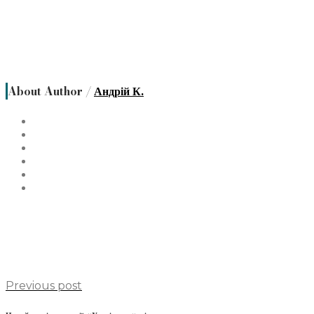
About Author /
Андрій К.
Previous post