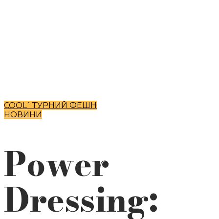
COOL`TУРНИЙ ФЕШН
НОВИНИ
Power
Dressing: