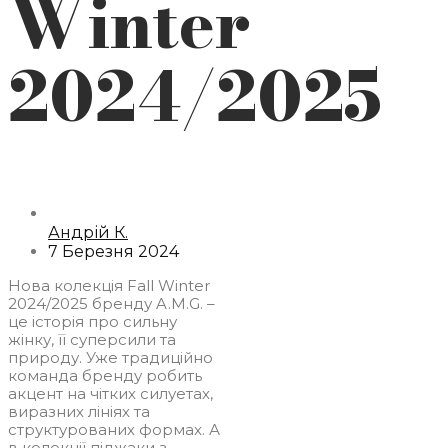
Winter
2024/2025
Андрій К.
7 Березня 2024
Нова колекція Fall Winter
2024/2025 бренду A.M.G. –
це історія про сильну
жінку, її суперсили та
природу. Уже традиційно
команда бренду робить
акцент на чітких силуетах,
виразних лініях та
структурованих формах. А
в колекції піджаки з