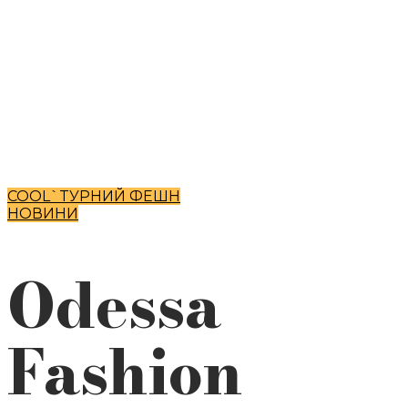
COOL`TУРНИЙ ФЕШН
НОВИНИ
Odessa
Fashion