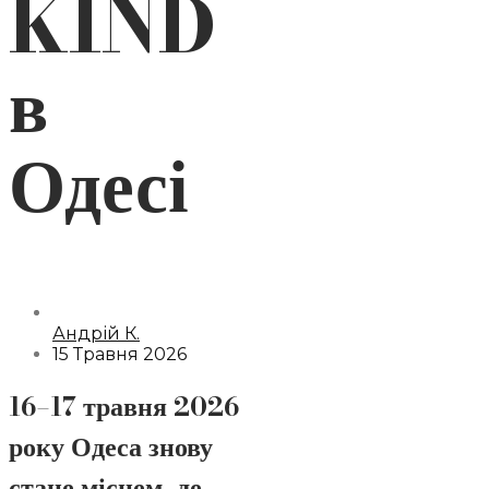
KIND
в
Одесі
Андрій К.
15 Травня 2026
16–17 травня 2026
року Одеса знову
стане місцем, де