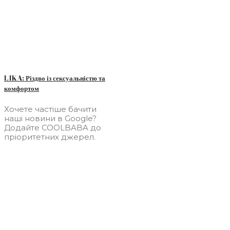
LIKA: Різдво із сексуальністю та
комфортом
Хочете частіше бачити
наші новини в Google?
Додайте COOLBABA до
пріоритетних джерел.