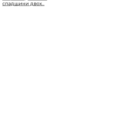
спадщини двох...