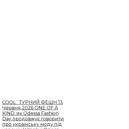
COOL`TУРНИЙ ФЕШН
13
Червня 2026
ONE OF A
KIND: як Odessa Fashion
Day продовжує говорити
про українську моду під