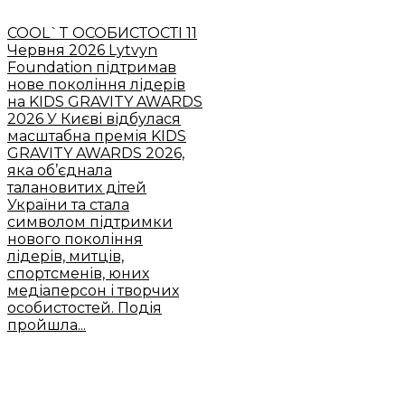
COOL`T ОСОБИСТОСТІ
11
Червня 2026
Lytvyn
Foundation підтримав
нове покоління лідерів
на KIDS GRAVITY AWARDS
2026
У Києві відбулася
масштабна премія KIDS
GRAVITY AWARDS 2026,
яка об’єднала
талановитих дітей
України та стала
символом підтримки
нового покоління
лідерів, митців,
спортсменів, юних
медіаперсон і творчих
особистостей. Подія
пройшла...