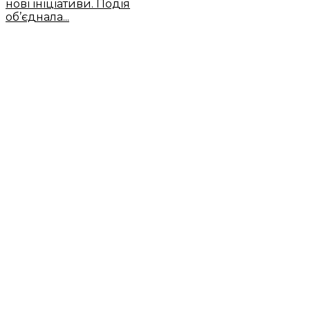
нові ініціативи. Подія
об’єднала...